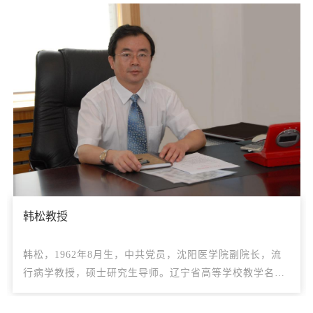
韩松教授
韩松，1962年8月生，中共党员，沈阳医学院副院长，流
行病学教授，硕士研究生导师。辽宁省高等学校教学名
师、辽宁省“百千万人才工程”百人层次人选、国务院特殊
津贴专家。1985年毕业于中国医科大学预防医学专业，获