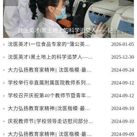
沈医英才‖黑土地上的科学追梦人——记沈阳医学院周明生教授的科研报国路
沈医英才‖一位食品专家的“蒲公英梦”——记沈阳医学院吴杰教授的健康产业实践
2026-01-05
沈医英才‖黑土地上的科学追梦人——记沈阳医学院周明生教授的科研报国路
2025-12-30
大力弘扬教育家精神|| 沈医楷模·最美教师:李响
2024-09-24
学校举行非直属附属医院教师系列专业技术职务聘书颁发仪式暨本科教育教学审核评估培训会
2024-09-12
学校召开庆祝第40个教师节暨青年教师座谈会
2024-09-12
大力弘扬教育家精神||沈医楷模·最美教师:叶琳
2024-09-10
庆祝教师节||学校领导走访慰问部分从教40年退休老教师
2024-09-10
大力弘扬教育家精神|| 沈医楷模·最美教师:王冠男
2024-09-09